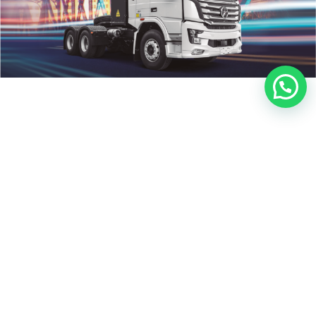
Grupo empresarial chino del sector
privado, fundado en 1987 que abarca
diferentes industrias; automóviles,
vehículos de carga pesada y