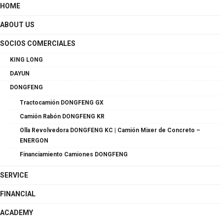
HOME
ABOUT US
SOCIOS COMERCIALES
KING LONG
DAYUN
DONGFENG
Tractocamión DONGFENG GX
Camión Rabón DONGFENG KR
Olla Revolvedora DONGFENG KC | Camión Mixer de Concreto –
ENERGON
Financiamiento Camiones DONGFENG
SERVICE
FINANCIAL
ACADEMY